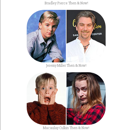
Bradley Pierce Then & Now!
Jeremy Miller Then & Now!
Macaulay Culkin Then & Now!