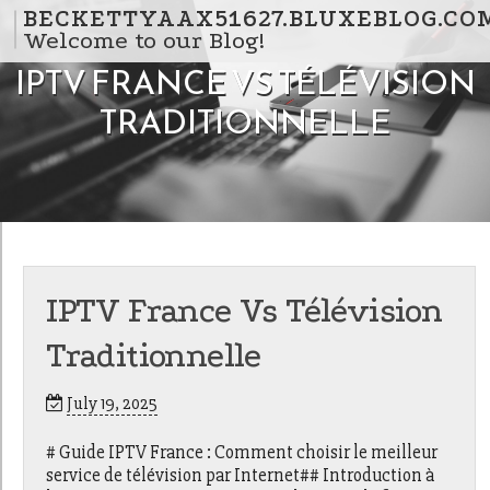
Skip to content
BECKETTYAAX51627.BLUXEBLOG.CO
Welcome to our Blog!
IPTV FRANCE VS TÉLÉVISION
TRADITIONNELLE
IPTV France Vs Télévision
Traditionnelle
July 19, 2025
# Guide IPTV France : Comment choisir le meilleur
service de télévision par Internet## Introduction à