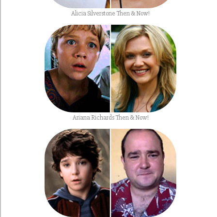
Alicia Silverstone Then & Now!
Ariana Richards Then & Now!